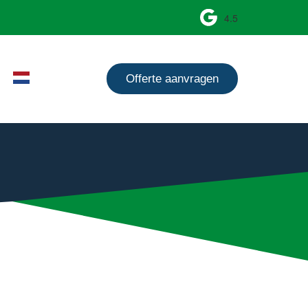
4.5
Offerte aanvragen
.