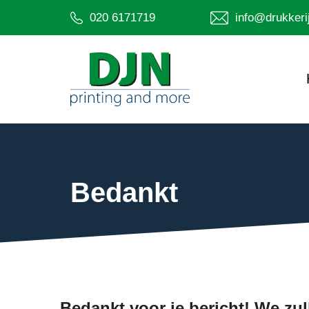
020 6171719
info@drukkerij
Bedankt
Bedankt voor je bericht! We zu