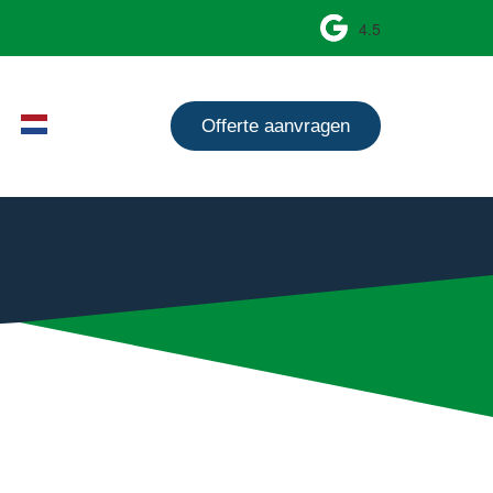
4.5
Offerte aanvragen