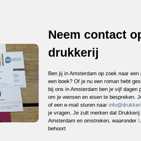
Neem contact op
drukkerij
Ben jij in Amsterdam op zoek naar een 
een boek? Of je nu een roman hebt gesc
bij ons in Amsterdam ben je vijf dagen
om je wensen en eisen te bespreken. Je
of een e-mail sturen naar
info@drukkeri
je vragen. Je zult merken dat Drukkerij
Amsterdam en omstreken, waaronder
U
behoort