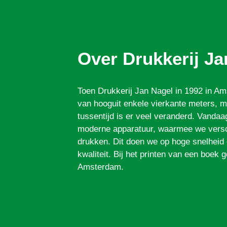
Over Drukkerij Ja
Toen Drukkerij Jan Nagel in 1992 in A
van hooguit enkele vierkante meters, me
tussentijd is er veel veranderd. Vand
moderne apparatuur, waarmee we versc
drukken. Dit doen we op hoge snelheid
kwaliteit. Bij het printen van een boek g
Amsterdam.