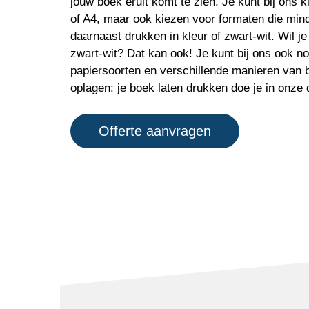
jouw boek eruit komt te zien. Je kunt bij ons 
of A4, maar ook kiezen voor formaten die mind
daarnaast drukken in kleur of zwart-wit. Wil je 
zwart-wit? Dat kan ook! Je kunt bij ons ook no
papiersoorten en verschillende manieren van b
oplagen: je boek laten drukken doe je in onze
Offerte aanvragen