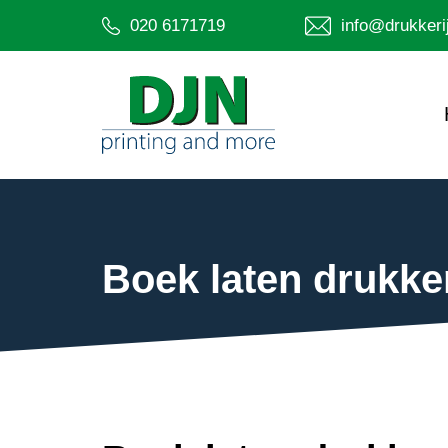
020 6171719
info@drukkerij
Boek laten drukk