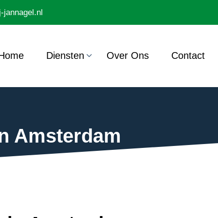
-jannagel.nl
Home
Diensten
Over Ons
Contact
en Amsterdam