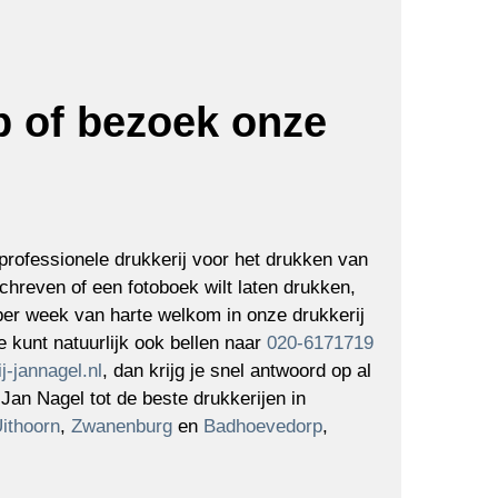
 of bezoek onze
professionele drukkerij voor het drukken van
hreven of een fotoboek wilt laten drukken,
 per week van harte welkom in onze drukkerij
 kunt natuurlijk ook bellen naar
020-6171719
j-jannagel.nl
, dan krijg je snel antwoord op al
 Jan Nagel tot de beste drukkerijen in
ithoorn
,
Zwanenburg
en
Badhoevedorp
,