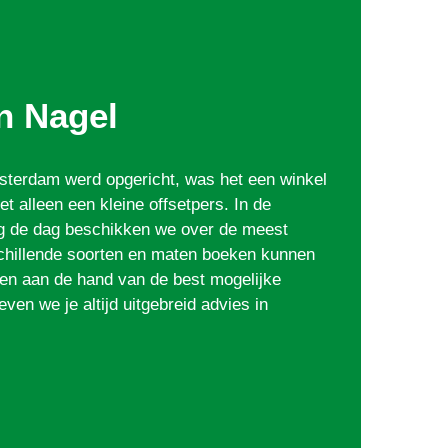
n Nagel
msterdam werd opgericht, was het een winkel
t alleen een kleine offsetpers. In de
aag de dag beschikken we over de meest
hillende soorten en maten boeken kunnen
 en aan de hand van de best mogelijke
even we je altijd uitgebreid advies in