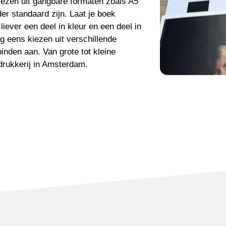
kiezen uit gangbare formaten zoals A5
er standaard zijn. Laat je boek
liever een deel in kleur en een deel in
g eens kiezen uit verschillende
inden aan. Van grote tot kleine
 drukkerij in Amsterdam.