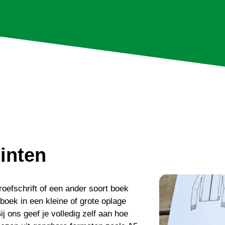
rinten
oefschrift of een ander soort boek
e boek in een kleine of grote oplage
ij ons geef je volledig zelf aan hoe