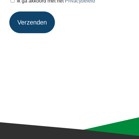
Ik ga akkoord met het
Privacybeleid