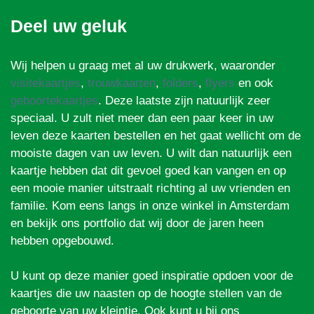
Deel uw geluk
Wij helpen u graag met al uw drukwerk, waaronder
visitekaartjes
,
trouwkaarten
,
folders
,
flyers
en ook
geboortekaartjes
. Deze laatste zijn natuurlijk zeer
speciaal. U zult niet meer dan een paar keer in uw
leven deze kaarten bestellen en het gaat wellicht om de
mooiste dagen van uw leven. U wilt dan natuurlijk een
kaartje hebben dat dit gevoel goed kan vangen en op
een mooie manier uitstraalt richting al uw vrienden en
familie. Kom eens langs in onze winkel in Amsterdam
en bekijk ons portfolio dat wij door de jaren heen
hebben opgebouwd.
U kunt op deze manier goed inspiratie opdoen voor de
kaartjes die uw naasten op de hoogte stellen van de
geboorte van uw kleintje. Ook kunt u bij ons