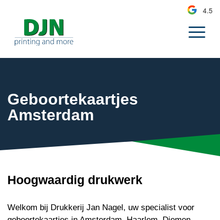
4.5
Geboortekaartjes
Amsterdam
Hoogwaardig drukwerk
Welkom bij Drukkerij Jan Nagel, uw specialist voor
geboortekaartjes in Amsterdam, Haarlem, Diemen,