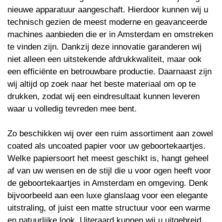
nieuwe apparatuur aangeschaft. Hierdoor kunnen wij u
technisch gezien de meest moderne en geavanceerde
machines aanbieden die er in Amsterdam en omstreken
te vinden zijn. Dankzij deze innovatie garanderen wij
niet alleen een uitstekende afdrukkwaliteit, maar ook
een efficiënte en betrouwbare productie. Daarnaast zijn
wij altijd op zoek naar het beste materiaal om op te
drukken, zodat wij een eindresultaat kunnen leveren
waar u volledig tevreden mee bent.
Zo beschikken wij over een ruim assortiment aan zowel
coated als uncoated papier voor uw geboortekaartjes.
Welke papiersoort het meest geschikt is, hangt geheel
af van uw wensen en de stijl die u voor ogen heeft voor
de geboortekaartjes in Amsterdam en omgeving. Denk
bijvoorbeeld aan een luxe glanslaag voor een elegante
uitstraling, of juist een matte structuur voor een warme
en natuurlijke look. Uiteraard kunnen wij u uitgebreid